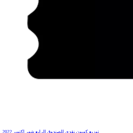
توزيع كوبون نقدى للصندوق الرابع شهر اكتوبر 2022