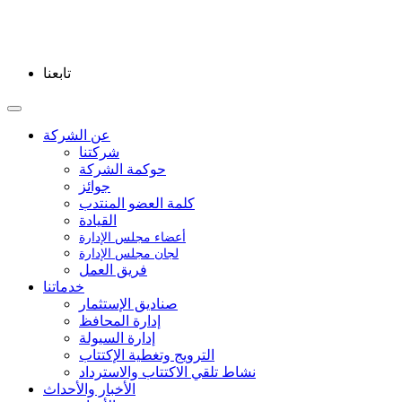
تابعنا
عن الشركة
شركتنا
حوكمة الشركة
جوائز
كلمة العضو المنتدب
القيادة
أعضاء مجلس الإدارة
لجان مجلس الإدارة
فريق العمل
خدماتنا
صناديق الإستثمار
إدارة المحافظ
إدارة السيولة
الترويج وتغطية الإكتتاب
نشاط تلقي الاكتتاب والاسترداد
الأخبار والأحداث