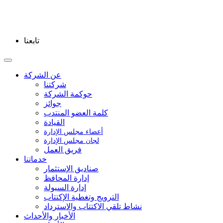
تابعنا
عن الشركة
شركتنا
حوكمة الشركة
جوائز
كلمة العضو المنتدب
القيادة
أعضاء مجلس الإدارة
لجان مجلس الإدارة
فريق العمل
خدماتنا
صناديق الإستثمار
إدارة المحافظ
إدارة السيولة
الترويج وتغطية الإكتتاب
نشاط تلقي الاكتتاب والاسترداد
الأخبار والأحداث