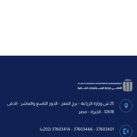
25 ش وزارة الزراعة - برج المعز - الدور التاسع والعاشر - الدقى
12618 - الجيزة - مصر
37603401 - 37603466 - 37603414 (202+)