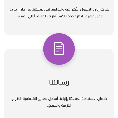
شركة إدارة الأصول الأكثر ثقة واحترافية لدى عملائنا، من خلال فريق
عمل محترف لادارة خدماتالاستثمارات المالية بأعلي المعايير.
رسـالتنـا
ضمان الاستدامة لعملائنا بإتباعنا أفضل معايير الشفافية, الاتزام,
النزاهة والصدق.