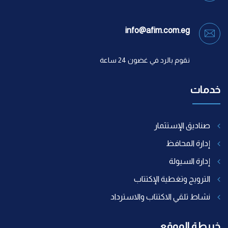
info@afim.com.eg
نقوم بالرد في غضون 24 ساعة
خدمات
صناديق الإستثمار
إدارة المحافظ
إدارة السيولة
الترويج وتغطية الإكتتاب
نشاط تلقي الاكتتاب والاسترداد
خريطة الموقع