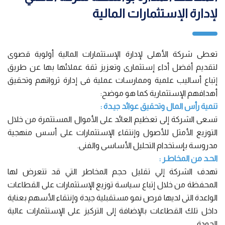
لإدارة الإستثمارات المالية
تعطى شركة الأهلى لإدارة الإستثمارات المالية أولوية قصوى
لتقديم أفضل أداء إستثمارى وتعزيز ثقة عملائها بها عن طريق
إتباع أساليب علمية وممارسات عملية فى إدارة ثرواتهم وتحقيق
أهدافهم الإستثمارية كما هو موضح:
تنمية رأس المال وتحقيق عوائد جيـدة :
تسعى الشركة إلى تعظيم العائد على الأموال المستثمرة من خلال
التوزيع الأمثل للأصول وإنتقاء الإستثمارات على أسس منهجية
مدروسة بإستخدام التحليل الأساسى والفنى.
الحـد من المخاطـر :
تهدف الشركة إلي تقليل حجم المخاطر التي قد تتعرض لها
المحفظة من خلال إتباع سياسة توزيع الإستثمارات على القطاعات
الواعدة التى لديها فرص نمو مستقبلية جيدة وإنتقاء الأسهم بعناية
داخل تلك القطاعات بالإضافة إلى التركيز على الإستثمارات عالية
الجودة .