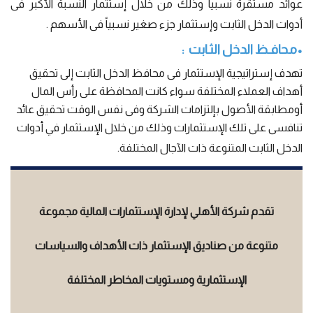
عوائد مستقرة نسبياً وذلك من خلال إستثمار النسبة الأكبر فى
أدوات الدخل الثابت وإستثمار جزء صغير نسبياً فى الأسهم .
•
محافـظ الدخل الثـابت :
تهدف إستراتيجية الإستثمار فى محافظ الدخل الثابت إلى تحقيق
أهداف العملاء المختلفة سواء كانت المحافظة على رأس المال
أومطابقة الأصول بإلتزامات الشركة وفى نفس الوقت تحقيق عائد
تنافسى على تلك الإستثمارات وذلك من خلال الإستثمار في أدوات
الدخل الثابت المتنوعة ذات الآجال المختلفة.
تقدم شركة الأهلي لإدارة الإستثمارات المالية مجموعة
متنوعة من صناديق الإستثمار ذات الأهداف والسياسات
الإستثمارية ومستويات المخاطر المختلفة