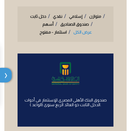
متوازن
إسلامي
نقدي
دخل ثابت
صندوق الصناديق
أسهم
عرض الكل
استثمار - مفتوح
صندوق البنك الأهلى المصري للإستثمار فى أدوات
الدخل الثابت ذو العائد الربع سنوى (الواعد ).