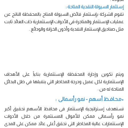
إستثمار السيولة النقدية المتاحة :
تقوم الشركة بإستثمار فائض السيولة المتاح بالمحفظة الناتج عن
عمليات الإستثمار والمتاجرة في الأدوات الإستثمارية ذات العائد ثابت
مثل صناديق الإستثمار النقدية وأذون الخزانة والودائع .
ويتم تكوين وإدارة المحفظة الإستثمارية بناءاً على الأهداف
الإستثمارية لكل عميل ودرجة المخاطر التي يتقبلها في ظل البدائل
المتاحة له من :
•
محـافـظ أسهم - نمو رأسمالى :
تستهدف إستراتيجية الإستثمار فى محافظ الأسهم تحقيق أكبر
نمو رأسمالى ممكن للأموال المستثمرة من خلال الأدوات
الإستثمارات عالية المخاطر التى تحقق أعلى عائد ممكن على المدى