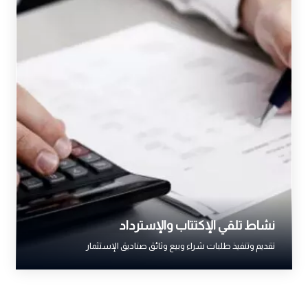
نشاط تلقي الإكتتاب والإسترداد
تقديم وتنفيذ طلبات شراء وبيع وثائق صناديق الإستثمار