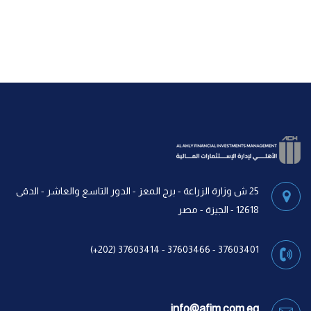
25 ش وزارة الزراعة - برج المعز - الدور التاسع والعاشر - الدقى
12618 - الجيزة - مصر
37603401 - 37603466 - 37603414 (202+)
info@afim.com.eg