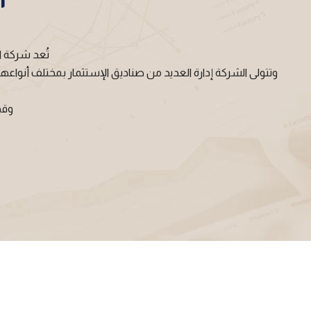
تُعد شركة ا
وتتولى الشركة إدارة العديد من صناديق الإستثمار بمختلف أنو
وقد ت