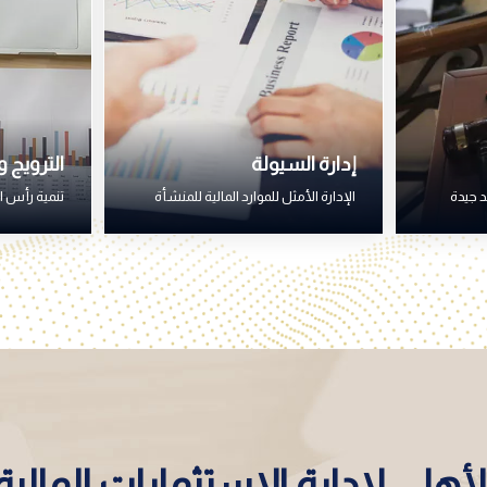
إدارة السيولة
الترويج 
د جيدة
الإدارة الأمثل للموارد المالية للمنشأة
تنمية رأس ا
لأهلى لإدارة الإستثمارات المالية