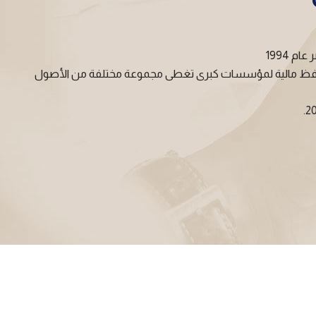
 1994
لى محافظ مالية لمؤسسات كبرى تغطى مجموعة مختلفة من الأصول