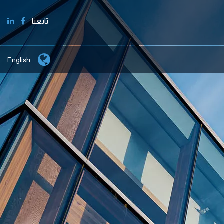
تابعنا
English