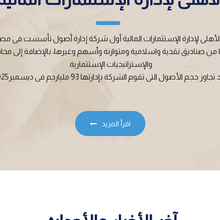
لأهلى لإدارة الإستثمارات المالية أول شركة إدارة أصول تأسست فى مصر عام
اعها من صناديق نقدية واسلامية ومتوازنة وأسهم وغيرها، بالإضافة إ
والإستراتيجيات الإستثمارية.
جاوز حجم الأصول التى تقوم الشركة بإدارتها 93 مليارجم فى ديسمبر2025.
اقرأ المزيد