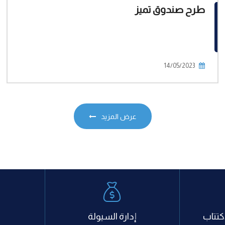
طرح صندوق تميز
14/05/2023
عرض المزيد
كتتاب
إدارة السيولة