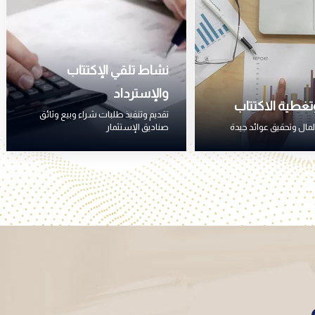
نشاط تلقي الإكتتاب
والإسترداد
وتغطية الاكتتاب
تقديم وتنفيذ طلبات شراء وبيع وثائق
لمال وتحقيق عوائد جيدة
صناديق الإستثمار