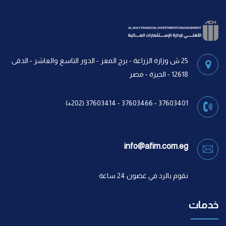
25 ش وزارة الزراعة - برج المعز - الدور التاسع والعاشر - الدقى
12618 - الجيزة - مصر
37603401 - 37603466 - 37603414 (202+)
info@afim.com.eg
نقوم بالرد في غضون 24 ساعة
خدمات