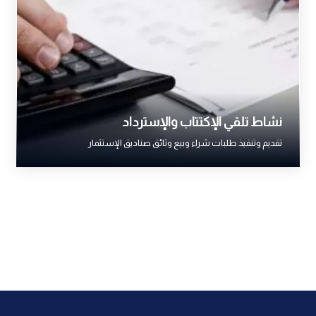
نشاط تلقي الإكتتاب والإسترداد
تقديم وتنفيذ طلبات شراء وبيع وثائق صناديق الإستثمار