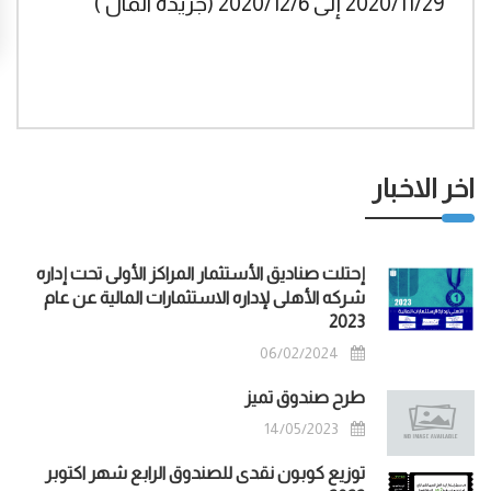
2020/11/29 إلى 2020/12/6 (جريدة المال )
اخر الاخبار
إحتلت صناديق الأستثمار المراكز الأولى تحت إداره
شركه الأهلى لإداره الاستثمارات المالية عن عام
2023
06/02/2024
طرح صندوق تميز
14/05/2023
توزيع كوبون نقدى للصندوق الرابع شهر اكتوبر