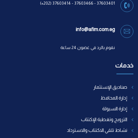
37603401 - 37603466 - 37603414 (202+)
info@afim.com.eg
نقوم بالرد في غضون 24 ساعة
خدمات
صناديق الإستثمار
إدارة المحافظ
إدارة السيولة
الترويج وتغطية الإكتتاب
نشاط تلقي الاكتتاب والاسترداد