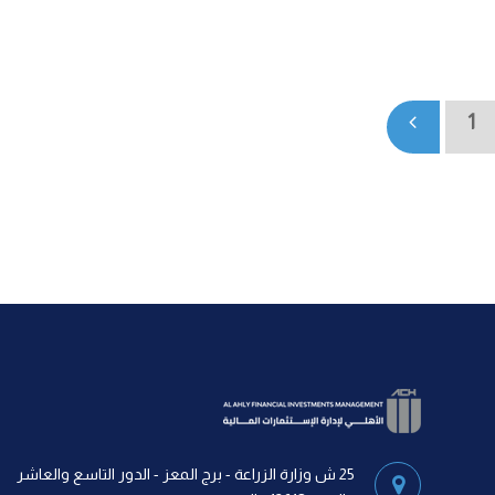
1
25 ش وزارة الزراعة - برج المعز - الدور التاسع والعاشر