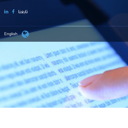
تابعنا
English