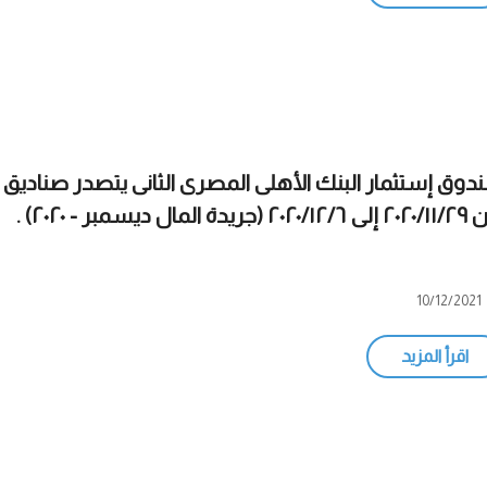
دوق إستثمار البنك الأهلى المصرى الثانى يتصدر صناديق
٢ (جريدة المال ديسمبر - ٢٠٢٠) .
10/12/2021
اقرأ المزيد