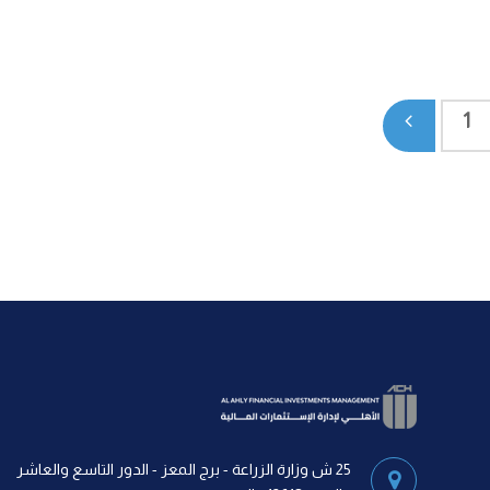
1
25 ش وزارة الزراعة - برج المعز - الدور التاسع والعاشر