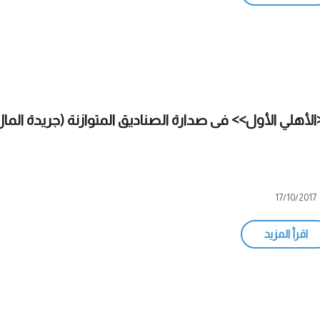
الأهلي الأول>> فى صدارة الصناديق المتوازنة (جريدة المال
17/10/2017
اقرأ المزيد