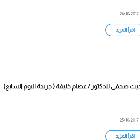
26/10/2017
اقرأ المزيد
يث صحفى للدكتور / عصام خليفة ( جريدة اليوم السابع)
25/10/2017
اقرأ المزيد