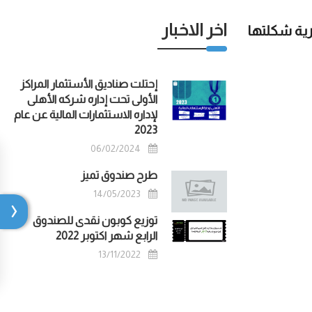
اخر الاخبار
 ضمن 5 لجان إستشارية شكلتها
إحتلت صناديق الأستثمار المراكز
الأولى تحت إداره شركه الأهلى
لإداره الاستثمارات المالية عن عام
2023
06/02/2024
طرح صندوق تميز
14/05/2023
توزيع كوبون نقدى للصندوق
الرابع شهر اكتوبر 2022
13/11/2022