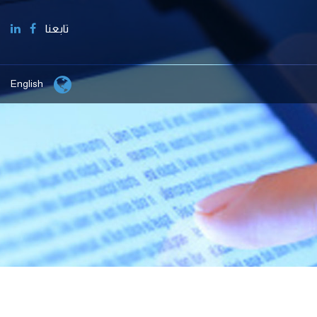
تابعنا
English