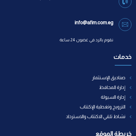
info@afim.com.eg
نقوم بالرد في غضون 24 ساعة
خدمات
صناديق الإستثمار
إدارة المحافظ
إدارة السيولة
الترويج وتغطية الإكتتاب
نشاط تلقي الاكتتاب والاسترداد
خريطة الموقع