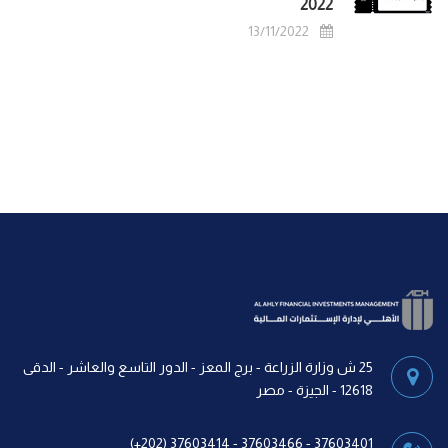
2022
13/11/2022
25 ش وزارة الزراعة - برج المعز - الدور التاسع والعاشر - الدقى
12618 - الجيزة - مصر
37603401 - 37603466 - 37603414 (202+)