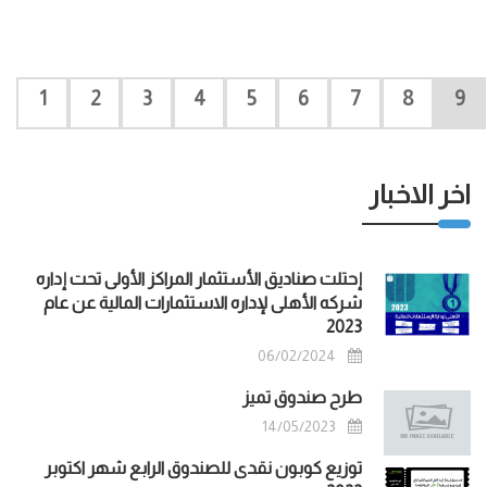
1
2
3
4
5
6
7
8
9
اخر الاخبار
إحتلت صناديق الأستثمار المراكز الأولى تحت إداره
شركه الأهلى لإداره الاستثمارات المالية عن عام
2023
06/02/2024
طرح صندوق تميز
14/05/2023
توزيع كوبون نقدى للصندوق الرابع شهر اكتوبر