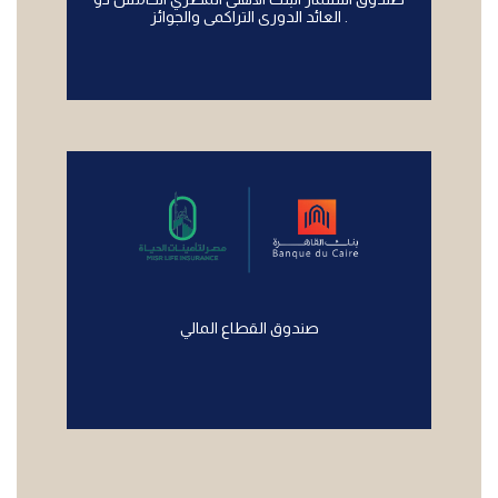
العائد الدورى التراكمى والجوائز .
صندوق القطاع المالي