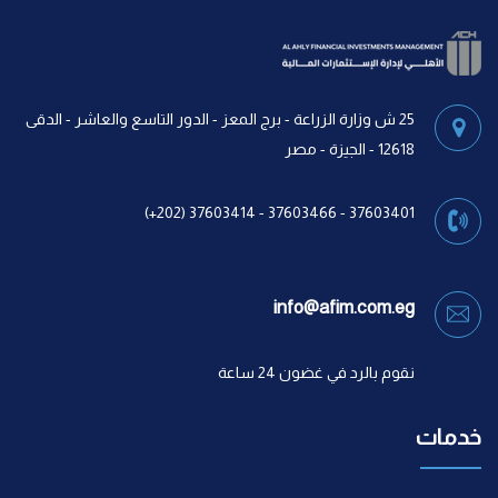
25 ش وزارة الزراعة - برج المعز - الدور التاسع والعاشر - الدقى
12618 - الجيزة - مصر
37603401 - 37603466 - 37603414 (202+)
info@afim.com.eg
نقوم بالرد في غضون 24 ساعة
خدمات