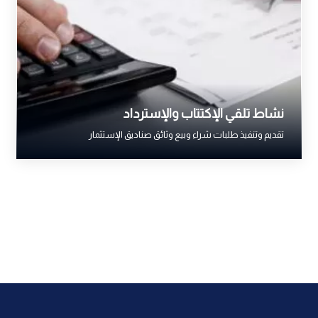
نشاط تلقي الإكتتاب والإسترداد
تقديم وتنفيذ طلبات شراء وبيع وثائق صناديق الإستثمار