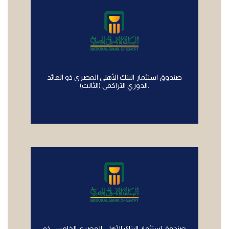
صندوق استثمار البنك الأهلى المصري ذو العائد
الدوري التراكمى (الثالث).
صندوق استثمار البنك الأهلى المصري الخامس ذو