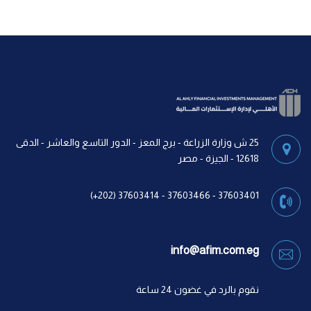
25 ش وزارة الزراعة - برج المعز - الدور التاسع والعاشر - الدقى
12618 - الجيزة - مصر
37603401 - 37603466 - 37603414 (202+)
info@afim.com.eg
نقوم بالرد في غضون 24 ساعة