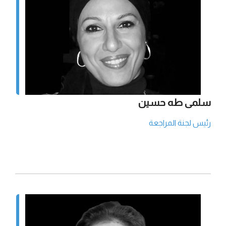
سلمى طه حسين
رئيس لجنة المراجعة