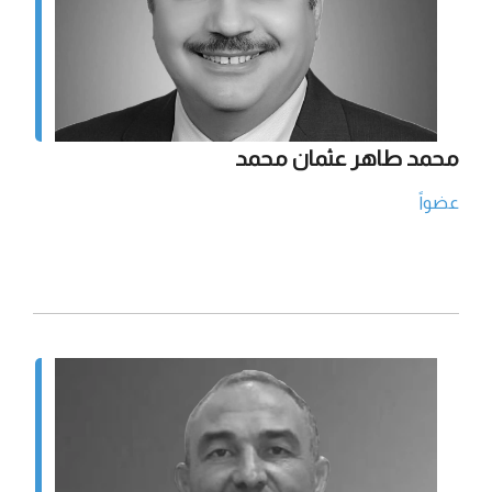
محمد طاهر عثمان محمد
عضواً