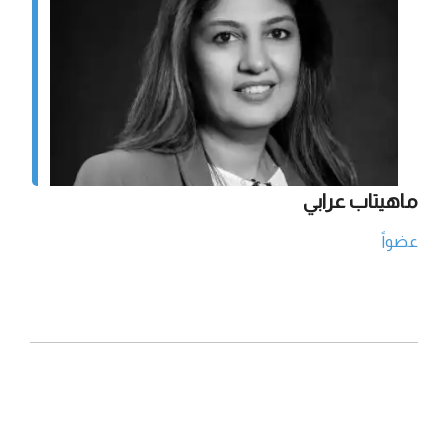
ماهيتاب عرابي
عضواً