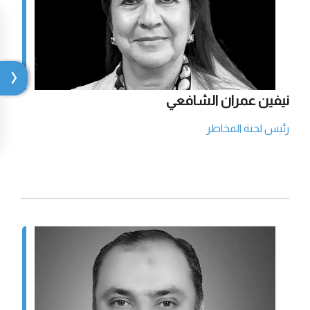
نيفين عمران الشافعي
رئيس لجنة المخاطر