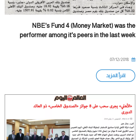
NBE's Fund 4 (Money Market) was the
performer among it's peers in the last week
07/12/2018
اقرأ المزيد