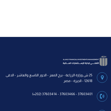
25 ش وزارة الزراعة - برج المعز - الدور التاسع والعاشر - الدقى
12618 - الجيزة - مصر
37603401 - 37603466 - 37603414 (202+)