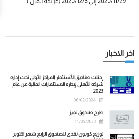
2020/11/29 إلى 2020/12/6 (جريدة المال )
اخر الاخبار
إحتلت صناديق الأستثمار المراكز الأولى تحت إداره
شركه الأهلى لإداره الاستثمارات المالية عن عام
2023
06/02/2024
طرح صندوق تميز
14/05/2023
توزيع كوبون نقدى للصندوق الرابع شهر اكتوبر