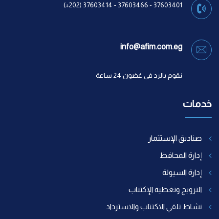
37603401 - 37603466 - 37603414 (202+)
info@afim.com.eg
نقوم بالرد في غضون 24 ساعة
خدمات
صناديق الإستثمار
إدارة المحافظ
إدارة السيولة
الترويج وتغطية الإكتتاب
نشاط تلقي الاكتتاب والاسترداد