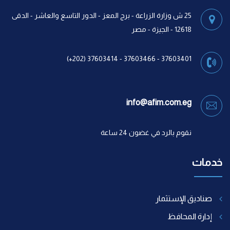
25 ش وزارة الزراعة - برج المعز - الدور التاسع والعاشر - الدقى
12618 - الجيزة - مصر
37603401 - 37603466 - 37603414 (202+)
info@afim.com.eg
نقوم بالرد في غضون 24 ساعة
خدمات
صناديق الإستثمار
إدارة المحافظ