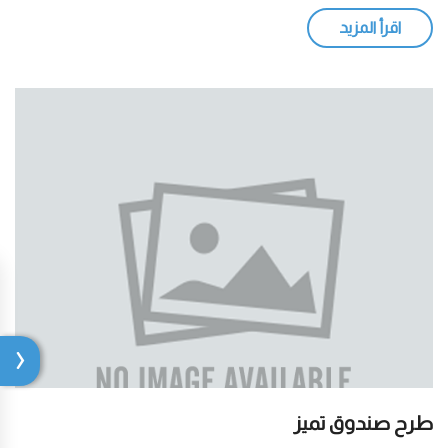
اقرأ المزيد
طرح صندوق تميز