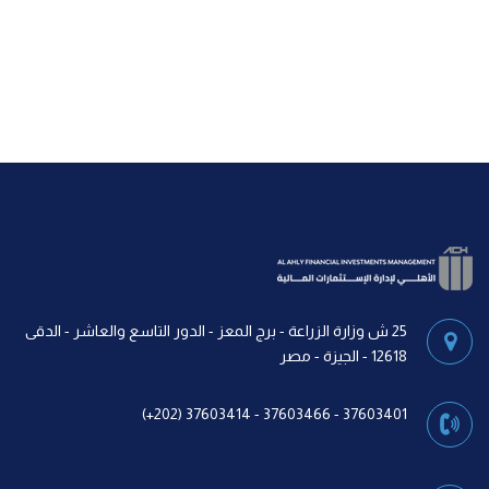
25 ش وزارة الزراعة - برج المعز - الدور التاسع والعاشر - الدقى
12618 - الجيزة - مصر
37603401 - 37603466 - 37603414 (202+)